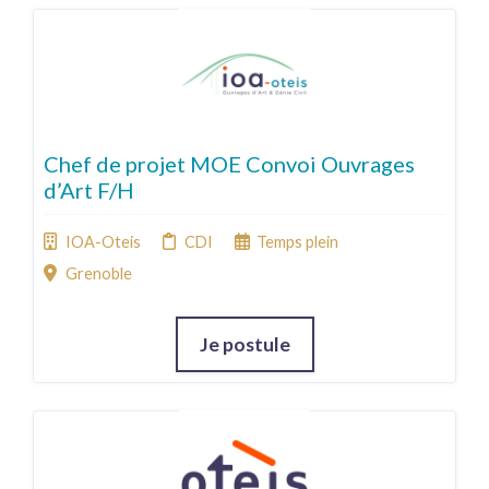
Chef de projet MOE Convoi Ouvrages
d’Art F/H
IOA-Oteis
CDI
Temps plein
Grenoble
Je postule