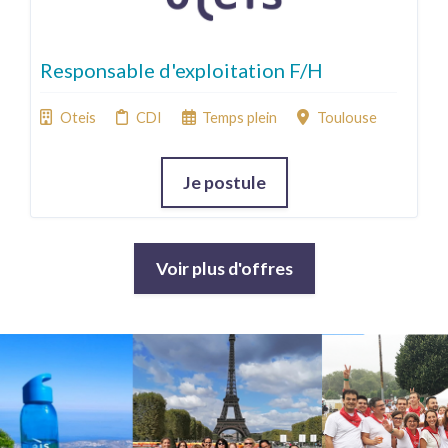
Responsable d'exploitation F/H
Oteis
CDI
Temps plein
Toulouse
Je postule
Voir plus d'offres