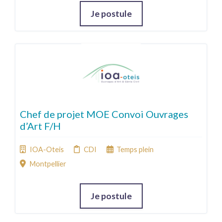
Je postule
Chef de projet MOE Convoi Ouvrages
d’Art F/H
IOA-Oteis
CDI
Temps plein
Montpellier
Je postule