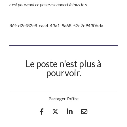
c’est pourquoi ce poste est ouvert à tous.te.s.
Réf: d2ef82e8-caa4-43a1-9a68-53c7c9430bda
Le poste n'est plus à
pourvoir.
Partager l'offre