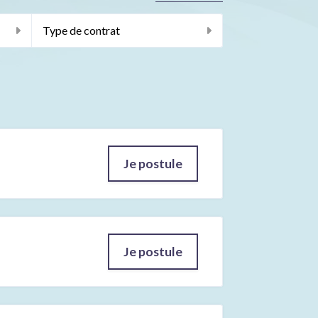
Type de contrat
Je postule
Je postule