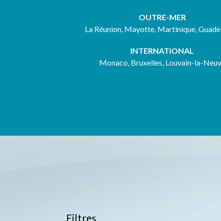
OUTRE-MER
La Réunion, Mayotte, Martinique, Guad
INTERNATIONAL
Monaco, Bruxelles, Louvain-la-Neu
Filtres