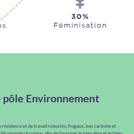
 pôle Environnement
 résidence et de travail robustes, frugaux, bas carbone et
l’économie circulaire, afin de favoriser le bien-être et le bien-