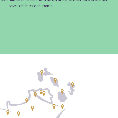
vivre de leurs occupants.