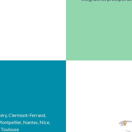
éry, Clermont-Ferrand,
Montpellier, Nantes, Nice,
, Toulouse