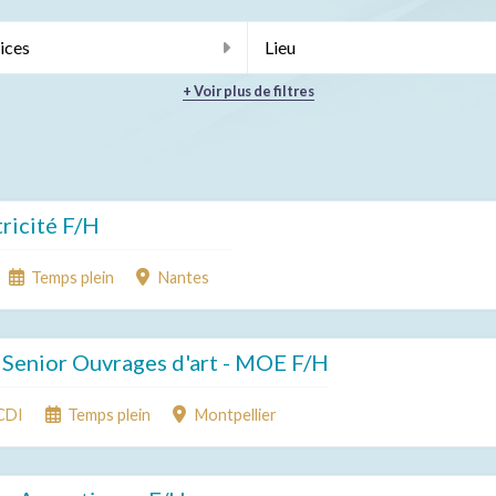
ices
Lieu
+ Voir plus de filtres
tricité F/H
Temps plein
Nantes
 Senior Ouvrages d'art - MOE F/H
CDI
Temps plein
Montpellier