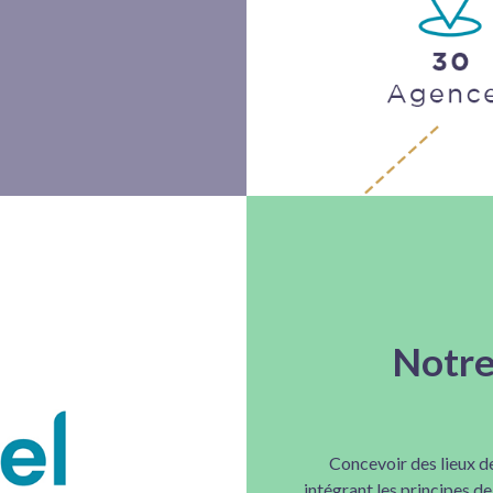
Notre
Concevoir des lieux de
intégrant les principes de 