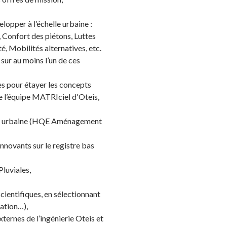
opper à l’échelle urbaine :
 Confort des piétons, Luttes
é, Mobilités alternatives, etc.
sur au moins l’un de ces
es pour étayer les concepts
e l’équipe MATRIciel d'Oteis,
elle urbaine (HQE Aménagement
nnovants sur le registre bas
luviales,
cientifiques, en sélectionnant
lation…),
ternes de l’ingénierie Oteis et