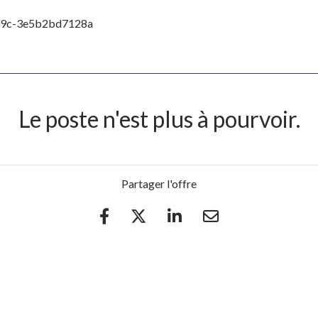
a9c-3e5b2bd7128a
Le poste n'est plus à pourvoir.
Partager l'offre