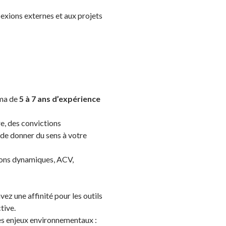
exions externes et aux projets
ima de
5 à 7 ans d’expérience
re, des convictions
 de donner du sens à votre
ions dynamiques, ACV,
ez une affinité pour les outils
tive.
les enjeux environnementaux :