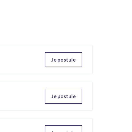
Je postule
Je postule