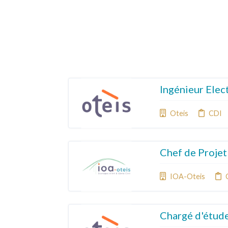
Ingénieur Elec
Oteis
CDI
Chef de Projet
IOA-Oteis
Chargé d'étud