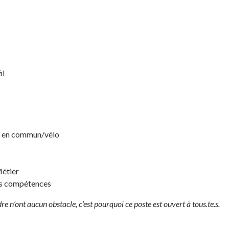
il
 en commun/vélo
étier
es compétences
ndre n’ont aucun obstacle, c’est pourquoi ce poste est ouvert à tous.te.s.