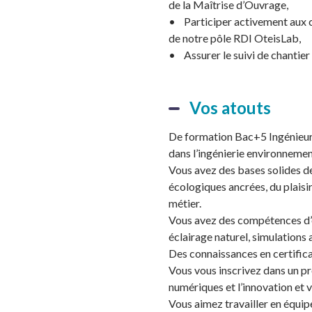
de la Maîtrise d’Ouvrage,
• Participer activement aux co
de notre pôle RDI OteisLab,
• Assurer le suivi de chantier 
Vos atouts
De formation Bac+5 Ingénieur.e
dans l’ingénierie environneme
Vous avez des bases solides de 
écologiques ancrées, du plaisi
métier.
Vous avez des compétences d’e
éclairage naturel, simulations
Des connaissances en certific
Vous vous inscrivez dans un pr
numériques et l’innovation et v
Vous aimez travailler en équip