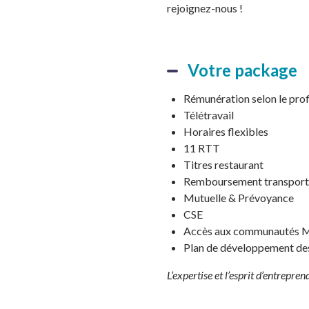
rejoignez-nous !
Votre package
Rémunération selon le prof
Télétravail
Horaires flexibles
11 RTT
Titres restaurant
Remboursement transport
Mutuelle & Prévoyance
CSE
Accès aux communautés M
Plan de développement d
L’expertise et l’esprit d’entrepre