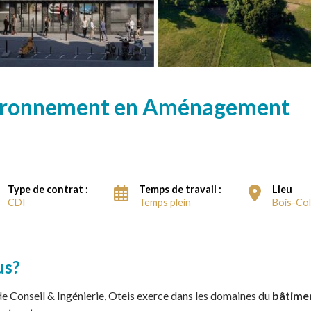
vironnement en Aménagement
Type de contrat :
Temps de travail :
Lieu
CDI
Temps plein
Bois-Co
us?
e Conseil & Ingénierie, Oteis exerce dans les domaines du
bâtimen