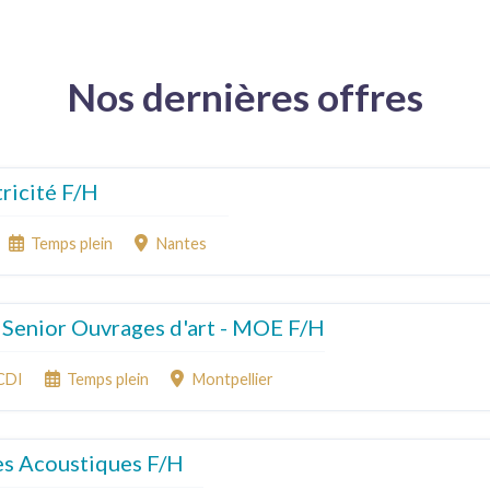
Nos dernières offres
tricité F/H
Temps plein
Nantes
 Senior Ouvrages d'art - MOE F/H
CDI
Temps plein
Montpellier
es Acoustiques F/H