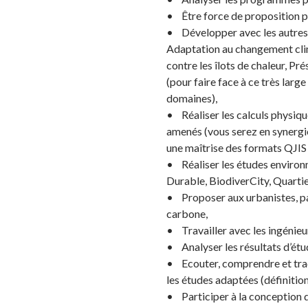
• Être force de proposition p
• Développer avec les autres 
Adaptation au changement clim
contre les îlots de chaleur, Pr
(pour faire face à ce très larg
domaines),
• Réaliser les calculs physiq
amenés (vous serez en synergi
une maîtrise des formats QJIS
• Réaliser les études enviro
Durable, BiodiverCity, Quartie
• Proposer aux urbanistes, pay
carbone,
• Travailler avec les ingénie
• Analyser les résultats d’étu
• Ecouter, comprendre et tradu
les études adaptées (définitio
• Participer à la conception d