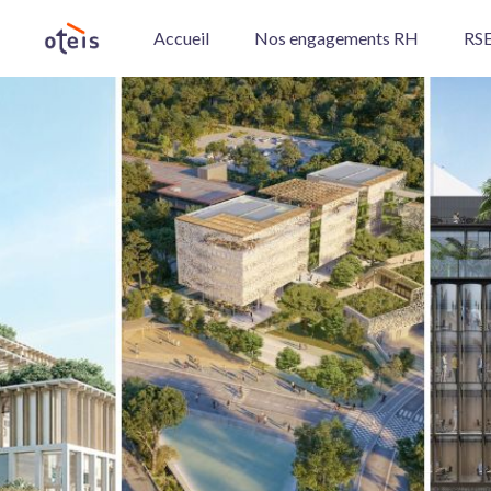
Accueil
Nos engagements RH
RSE