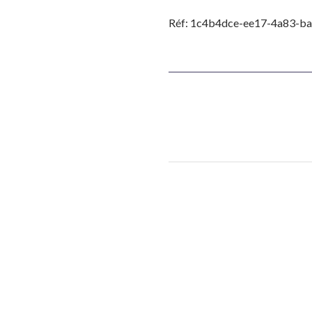
Réf: 1c4b4dce-ee17-4a83-b