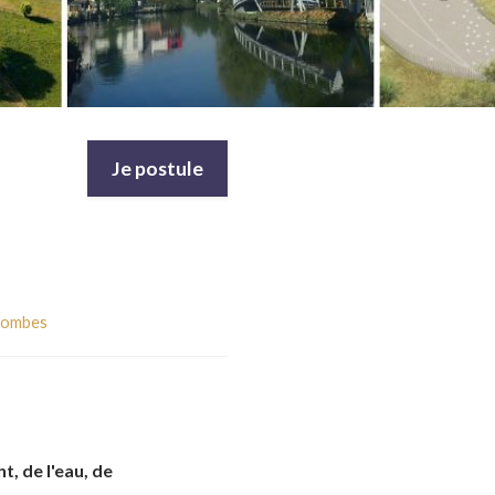
Je postule
lombes
t, de l'eau, de