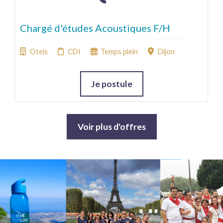
Chargé d'études Acoustiques F/H
Oteis
CDI
Temps plein
Dijon
Je postule
Voir plus d'offres