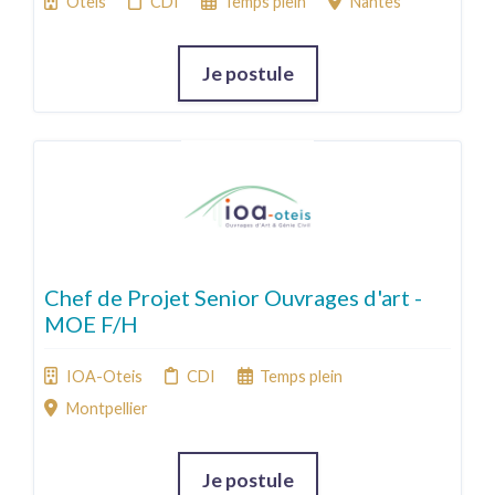
Oteis
CDI
Temps plein
Nantes
Je postule
Chef de Projet Senior Ouvrages d'art -
MOE F/H
IOA-Oteis
CDI
Temps plein
Montpellier
Je postule