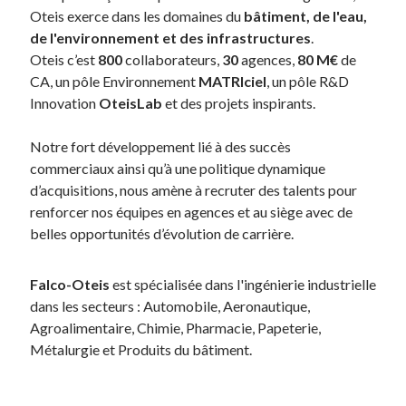
Oteis exerce dans les domaines du
bâtiment, de l'eau,
de l'environnement et des infrastructures
.
Oteis c’est
800
collaborateurs,
30
agences,
80
M€
de
CA, un pôle Environnement
MATRIciel
, un pôle R&D
Innovation
OteisLab
et des projets inspirants.
Notre fort développement lié à des succès
commerciaux ainsi qu’à une politique dynamique
d’acquisitions, nous amène à recruter des talents pour
renforcer nos équipes en agences et au siège avec de
belles opportunités d’évolution de carrière.
Falco-Oteis
est spécialisée dans l'ingénierie industrielle
dans les secteurs : Automobile, Aeronautique,
Agroalimentaire, Chimie, Pharmacie, Papeterie,
Métalurgie et Produits du bâtiment.