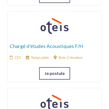
Chargé d'études Acoustiques F/H
CDI
Temps plein
Bois-Colombes
Je postule