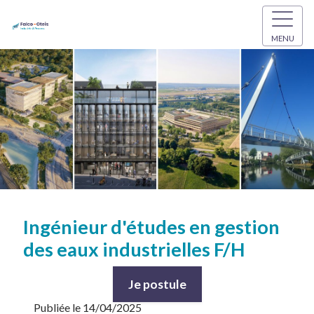
MENU
Ingénieur d'études en gestion
des eaux industrielles F/H
Je postule
Publiée le 14/04/2025